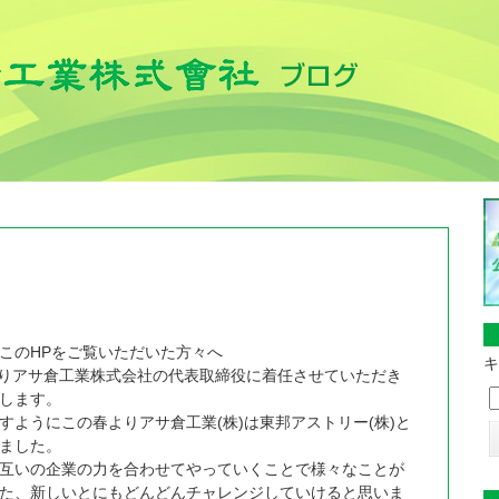
このHPをご覧いただいた方々へ
キ
月よりアサ倉工業株式会社の代表取締役に着任させていただき
します。
すようにこの春よりアサ倉工業(株)は東邦アストリー(株)と
ました。
互いの企業の力を合わせてやっていくことで様々なことが
た、新しいとにもどんどんチャレンジしていけると思いま