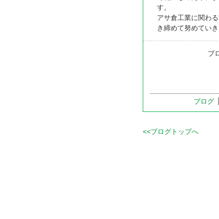
す。
アサ倉工業に関わる
き締めて努めていき
ブ
ブログ
<<ブログトップへ