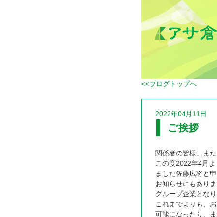
<<ブログトップへ
2022年04月11日
ご挨拶
関係者の皆様、また
この度2022年4
ました佐藤広将と申
お知らせにもありま
グループ企業となり
これまでよりも、お
可能になったり、ま