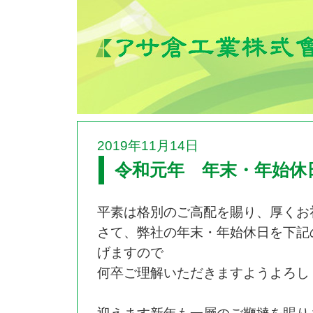
2019年11月14日
令和元年 年末・年始休
平素は格別のご高配を賜り、厚くお
さて、弊社の年末・年始休日を下記
げますので
何卒ご理解いただきますようよろし