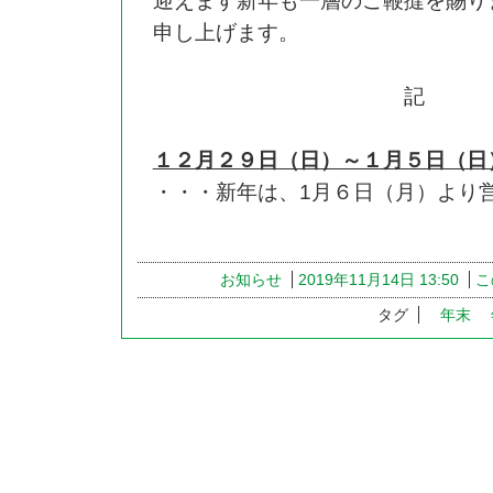
迎えます新年も一層のご鞭撻を賜り
申し上げます。
記
１２月２９日（日）～１月５日（日
・・・新年は、1月６日（月）より
お知らせ
2019年11月14日 13:50
こ
タグ
年末