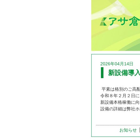
2026年04月14日
新設備導
平素は格別のご高
令和８年２月２日に
新設備本格稼働に向
設備の詳細は弊社ホ
お知らせ