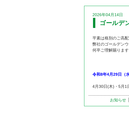
2026年04月14日
ゴールデ
平素は格別のご高配
弊社のゴールデンウ
何卒ご理解賜ります
令和8年4月29日（
4月30日(木)・5月
お知らせ