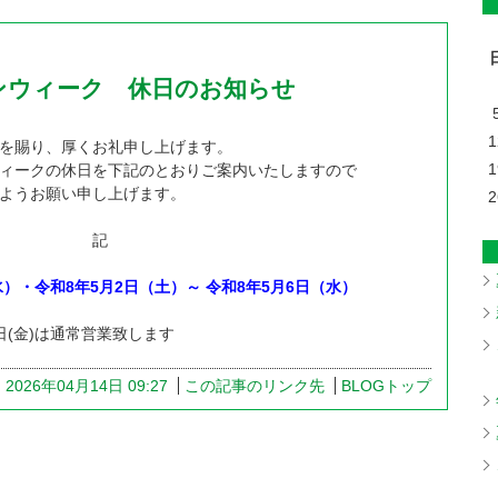
ンウィーク 休日のお知らせ
1
を賜り、厚くお礼申し上げます。
1
ィークの休日を下記のとおりご案内いたしますので
ようお願い申し上げます。
2
記
水）・
令和8年5月2日（土）～ 令和8年5月6日（水）
1日(金)は通常営業致します
2026年04月14日 09:27
この記事のリンク先
BLOGトップ