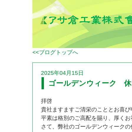
<<ブログトップへ
2025年04月15日
ゴールデンウィーク 休
拝啓
貴社ますますご清栄のこととお喜び
平素は格別のご高配を賜り、厚くお
さて、弊社のゴールデンウィークの