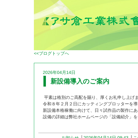
<<ブログトップへ
2026年04月14日
新設備導入のご案内
平素は格別のご高配を賜り、厚くお礼申し上げ
令和８年２月２日にカッティングプロッターを導
新設備本格稼働に向けて、日々試作品の製作にあ
設備の詳細は弊社ホームページの「設備紹介」を
お知らせ
2026年04月14日 09:43
こ