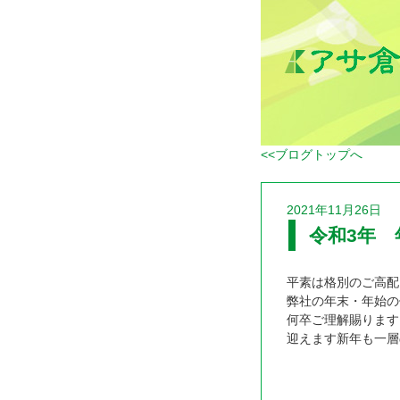
<<ブログトップへ
2021年11月26日
令和3年
平素は格別のご高配
弊社の年末・年始の
何卒ご理解賜ります
迎えます新年も一層