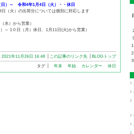
（日）～ 令和4年1月4日（火）・・休日
、28日（火）の出荷分については個別に対応します
日（水）から営業）
）～ 1０日（月）休日、1月11日(火)から営業）
1
2
2021年11月26日 16:48
この記事のリンク先
BLOGトップ
3
タグ
年末
年始
カレンダー
休日