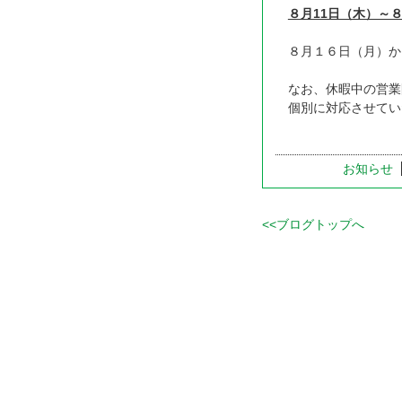
８月11日（木）～
８月１６日（月）か
なお、休暇中の営業
個別に対応させてい
お知らせ
<<ブログトップへ