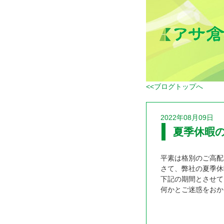
<<ブログトップへ
2022年08月09日
夏季休暇
平素は格別のご高配
さて、弊社の夏季休
下記の期間とさせて
何かとご迷惑をおか