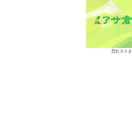
恐れ入りま