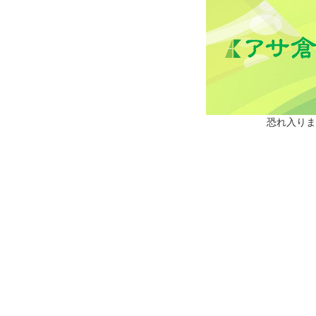
恐れ入りま