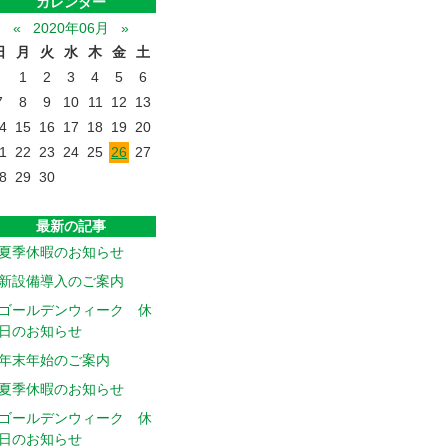
カレンダー
«
2020年06月
»
日
月
火
水
木
金
土
1
2
3
4
5
6
7
8
9
10
11
12
13
4
15
16
17
18
19
20
1
22
23
24
25
26
27
8
29
30
最新の記事
夏季休暇のお知らせ
新設備導入のご案内
ゴールデンウィーク 休
日のお知らせ
年末年始のご案内
夏季休暇のお知らせ
ゴールデンウィーク 休
日のお知らせ