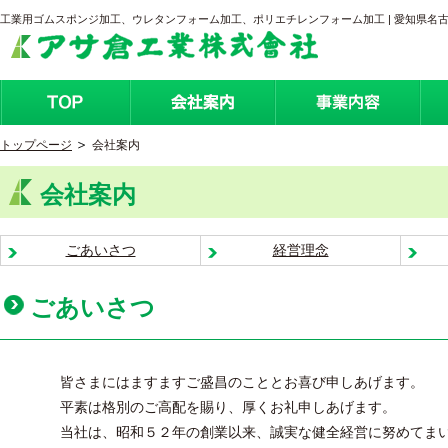
工業用ゴムスポンジ加工、ウレタンフォーム加工、ポリエチレンフォーム加工 | 愛知県名
トップページ
会社案内
会社案内
ごあいさつ
経営理念
ごあいさつ
皆さまにはますますご盛昌のこととお喜び申しあげます。
平素は格別のご高配を賜り、厚くお礼申しあげます。
当社は、昭和５２年の創業以来、誠実な健全経営に努めてま