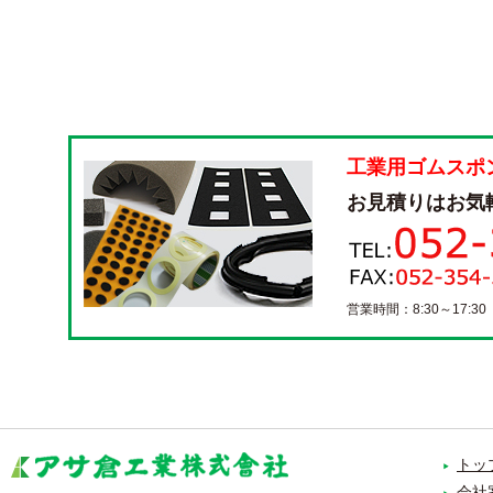
工業用ゴムスポ
お見積りはお気
営業時間：8:30～17:3
トッ
会社