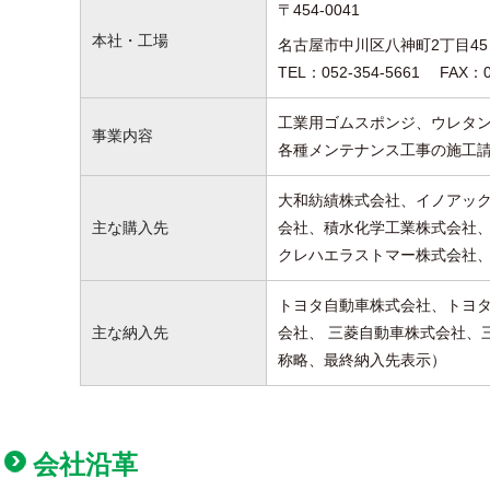
〒454-0041
本社・工場
名古屋市中川区八神町2丁目4
TEL：052-354-5661 FAX：05
工業用ゴムスポンジ、ウレタ
事業内容
各種メンテナンス工事の施工
大和紡績株式会社、イノアッ
主な購入先
会社、積水化学工業株式会社
クレハエラストマー株式会社
トヨタ自動車株式会社、トヨ
主な納入先
会社、 三菱自動車株式会社、
称略、最終納入先表示）
会社沿革