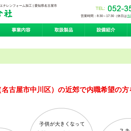
チレンフォーム加工 | 愛知県名古屋市
営業時間：8:30～17:30（休日は
当
（名古屋市中川区）の近郊で内職希望の方