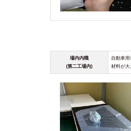
場内内職
自動車用
(第二工場内)
材料が大