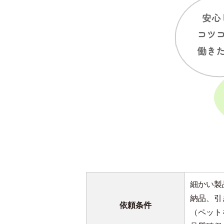
細かい製
納品、引
依頼条件
（ペット