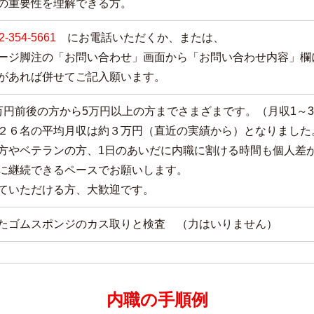
の重要性を理解できる方。
2-354-5661
にお電話いただくか、または、
ージ脚注の「お問い合わせ」画面から「お問い合わせ内容」欄に
があれば併せてご記入願います。
万円前後の方から5万円以上の方までさまざまです。（月収1～
２６名の平均月収は約３万円（直近の実績から）となりました
方やベテランの方、1日のあいだに内職に割ける時間も個人差
に継続できるペースでお願いします。
ていただける方、大歓迎です。
たゴムスポンジのカス取りと検査 （力はいりません）
内職の手順例