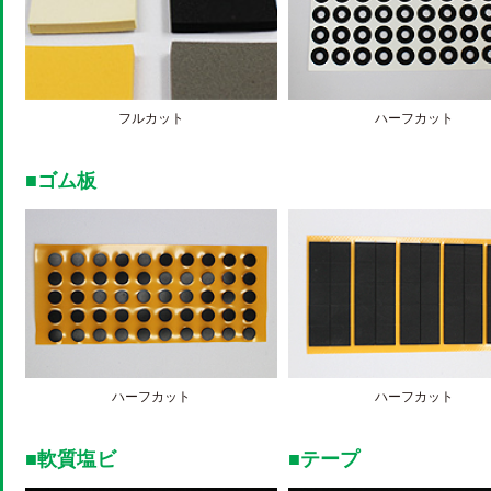
フルカット
ハーフカット
■ゴム板
ハーフカット
ハーフカット
■軟質塩ビ
■テープ