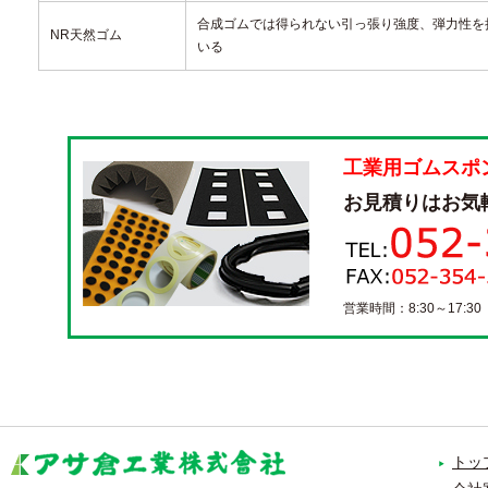
合成ゴムでは得られない引っ張り強度、弾力性を
NR天然ゴム
いる
工業用ゴムスポ
お見積りはお気
営業時間：8:30～17:3
トッ