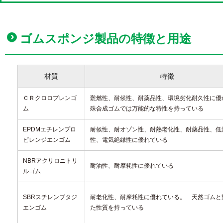
ゴムスポンジ製品の特徴と用途
材質
特徴
ＣＲクロロプレンゴ
難燃性、耐候性、耐薬品性、環境劣化耐久性に優
ム
殊合成ゴムでは万能的な特性を持っている
EPDMエチレンプロ
耐候性、耐オゾン性、耐熱老化性、耐薬品性、低
ピレンジエンゴム
性、電気絶縁性に優れている
NBRアクリロニトリ
耐油性、耐摩耗性に優れている
ルゴム
SBRスチレンブタジ
耐老化性、耐摩耗性に優れている。 天然ゴムと
エンゴム
た性質を持っている