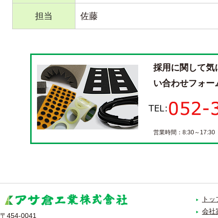
担当
佐藤
採用に関して気
い合わせフォー
営業時間：8:30～17:3
トッ
会社
〒454-0041