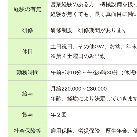
営業経験のある方、機械設備を扱
経験の有無
経験が無くても、長く真面目に働
研修
研修制度、研修期間があります
土日祝日、その他GW、お盆、年
休日
※第４土曜日のみ出勤
勤務時間
午前8時10分～午後5時30分（休憩
月給220,000～280,000
給与
年齢、経験により決定していきま
賞与
年２回
社会保険等
雇用保険、労災保険、厚生年金、