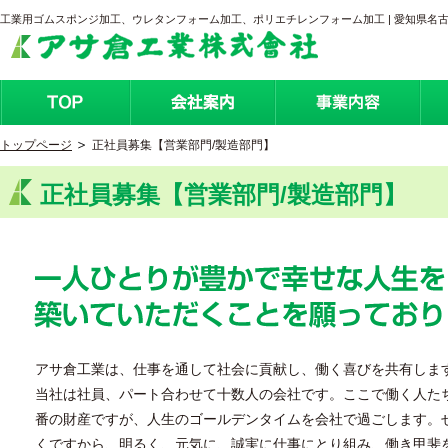
工業用ゴムスポンジ加工、ウレタンフォーム加工、ポリエチレンフォーム加工 | 愛知県名
トップページ
正社員募集【営業部門/製造部門】
正社員募集【営業部門/製造部門】
アサ倉工業は、仕事を通して社会に貢献し、働く喜びを共有しま
当社は社員、パート合わせて十数人の会社です。ここで働く人た
番の財産ですが、人生のゴールデンタイムを会社で過ごします。
くですから、明るく、元気に、誠実に仕事にとり組み、働き甲斐