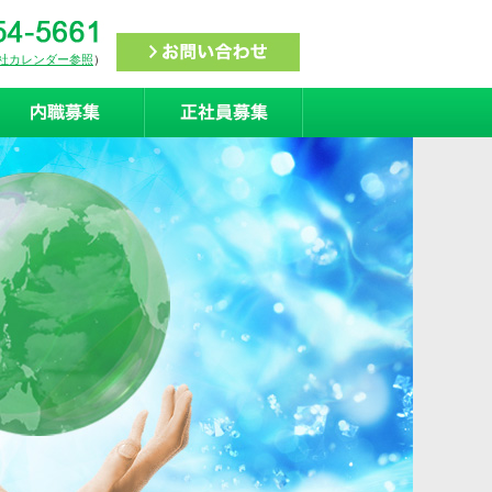
社カレンダー参照
）