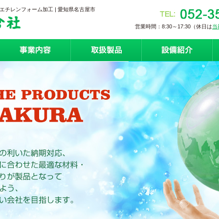
チレンフォーム加工 | 愛知県名古屋市
営業時間：8:30～17:30（休日は
当