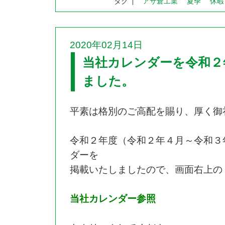
タグ
アサ倉工業
夏季
休暇
2020年02月14日
当社カレンダーを令和２
ました。
平素は格別のご高配を賜り、厚く御
令和２年度（令和２年４月～令和３
ダーを
掲載いたしましたので、画面右上の
当社カレンダー参照