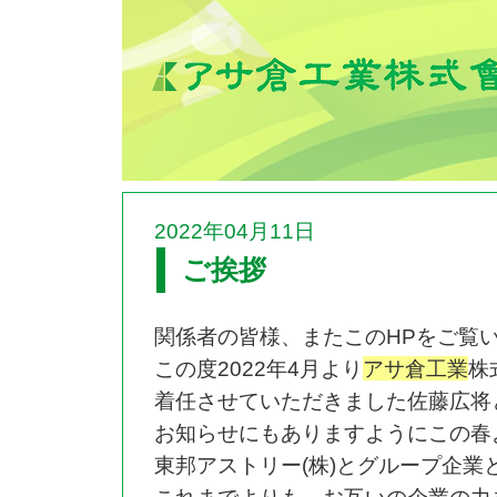
2022年04月11日
ご挨拶
関係者の皆様、またこのHPをご覧
この度2022年4月より
アサ倉工業
株
着任させていただきました佐藤広将
お知らせにもありますようにこの春
東邦アストリー(株)とグループ企業