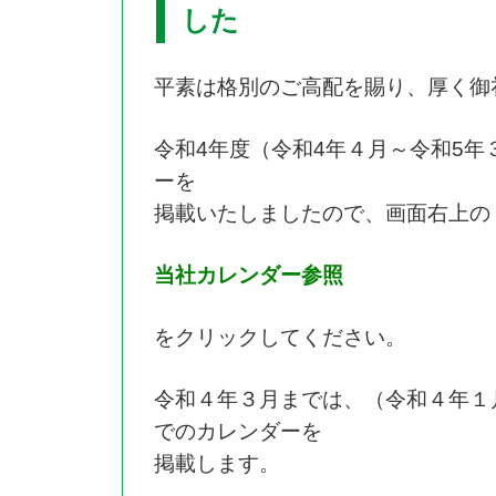
した
平素は格別のご高配を賜り、厚く御
令和4年度（令和4年４月～令和5年
ーを
掲載いたしましたので、画面右上の
当社カレンダー参照
をクリックしてください。
令和４年３月までは、（令和４年１
でのカレンダーを
掲載します。