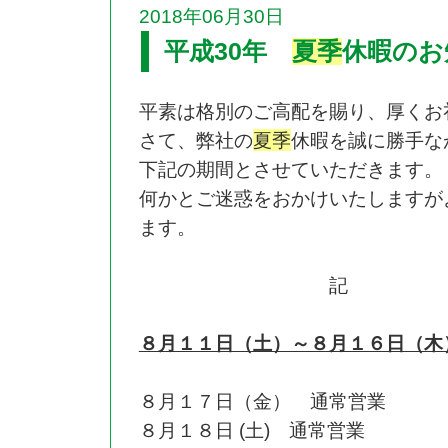
2018年06月30日
平成30年
夏季
休暇のお
平素は格別のご高配を賜り、厚くお
さて、弊社の
夏季
休暇を誠に勝手な
下記の期間とさせていただきます。
何かとご迷惑をおかけいたしますが
ます。
記
８月１１日（土）～８月１６日（木
８月１７日（金） 通常営業
８月１８日 (土) 通常営業