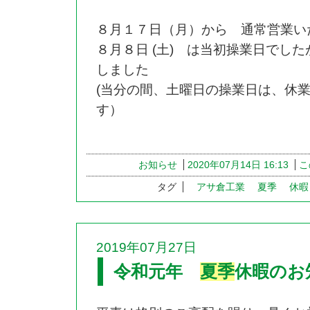
８月１７日（月）から 通常営業い
８月８日 (土) は当初操業日でし
しました
(当分の間、土曜日の操業日は、休
す）
お知らせ
2020年07月14日 16:13
こ
タグ
アサ倉工業
夏季
休暇
2019年07月27日
令和元年
夏季
休暇のお