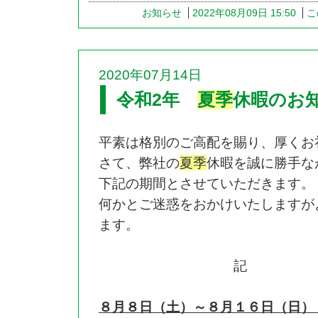
お知らせ
2022年08月09日 15:50
こ
2020年07月14日
令和2年
夏季
休暇のお
平素は格別のご高配を賜り、厚くお
さて、弊社の
夏季
休暇を誠に勝手な
下記の期間とさせていただきます。
何かとご迷惑をおかけいたしますが
ます。
記
８月８日（土）～８月１６日（日）