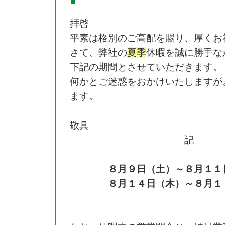
拝啓
平素は格別のご高配を賜り、厚くお
さて、弊社の
夏季
休暇を誠に勝手な
下記の期間とさせていただきます。
何かとご迷惑をおかけいたしますが
ます。
敬具
記
８月９日（土）～８月１１日
８月１４日（木）～８月１７