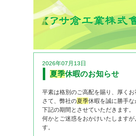
2026年07月13日
夏季
休暇のお知らせ
平素は格別のご高配を賜り、厚くお
さて、弊社の
夏季
休暇を誠に勝手な
下記の期間とさせていただきます。
何かとご迷惑をおかけいたしますが
す。