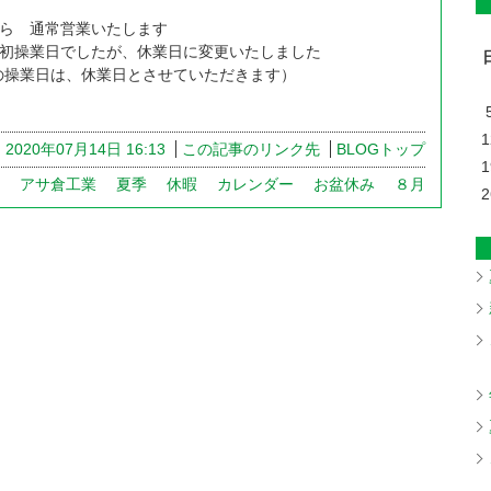
ら 通常営業いたします
は当初操業日でしたが、休業日に変更いたしました
の操業日は、休業日とさせていただきます）
1
2020年07月14日 16:13
この記事のリンク先
BLOGトップ
1
アサ倉工業
夏季
休暇
カレンダー
お盆休み
８月
2