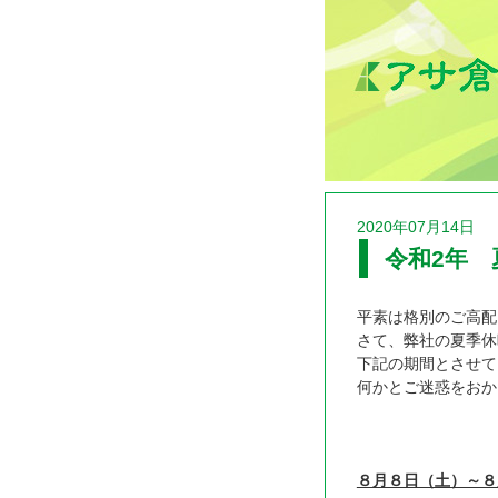
2020年07月14日
令和2年
平素は格別のご高配
さて、弊社の夏季休
下記の期間とさせて
何かとご迷惑をおか
８月８日（土）～８