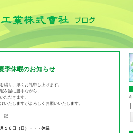
 夏季休暇のお知らせ
を賜り、厚くお礼申し上げます。
暇を誠に勝手ながら、
キ
いただきます。
けいたしますがよろしくお願いいたします。
記
月１６日（日）・・・休業