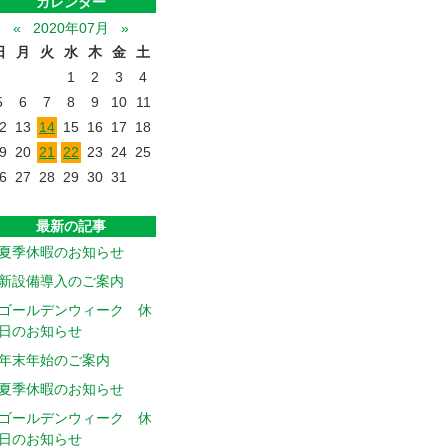
カレンダー
«
2020年07月
»
日
月
火
水
木
金
土
1
2
3
4
5
6
7
8
9
10
11
2
13
14
15
16
17
18
9
20
21
22
23
24
25
6
27
28
29
30
31
最新の記事
夏季休暇のお知らせ
新設備導入のご案内
ゴールデンウィーク 休
日のお知らせ
年末年始のご案内
夏季休暇のお知らせ
ゴールデンウィーク 休
日のお知らせ